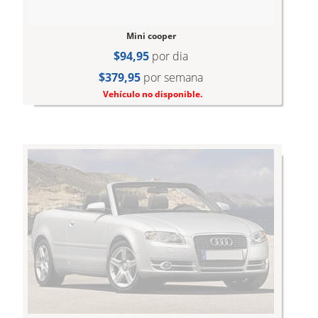
Mini cooper
$94,95
por dia
$379,95
por semana
Vehículo no disponible.