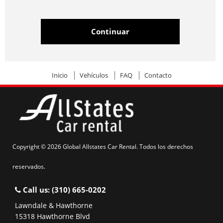
Inicio
Vehículos
FAQ
Contacto
Copyright © 2026 Global Allstates Car Rental. Todos los derechos
reservados.
Call us:
(310) 665-0202
Lawndale & Hawthorne
15318 Hawthorne Blvd