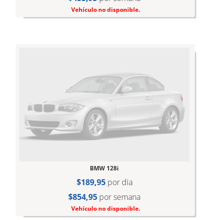
Vehículo no disponible.
BMW 128i
$189,95
por dia
$854,95
por semana
Vehículo no disponible.