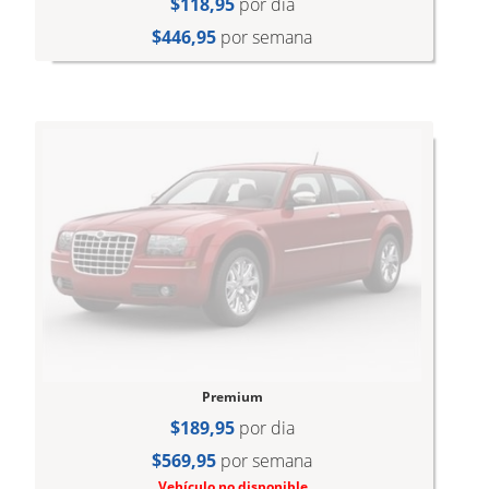
$118,95
por dia
$446,95
por semana
Premium
$189,95
por dia
$569,95
por semana
Vehículo no disponible.