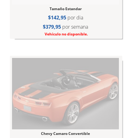
Tamaño Estandar
$142,95
por dia
$379,95
por semana
Vehículo no disponible.
Chevy Camaro Convertible