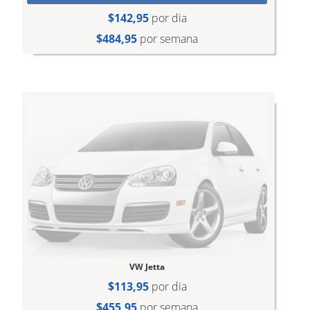
$142,95
por dia
$484,95
por semana
VW Jetta
$113,95
por dia
$455,95
por semana