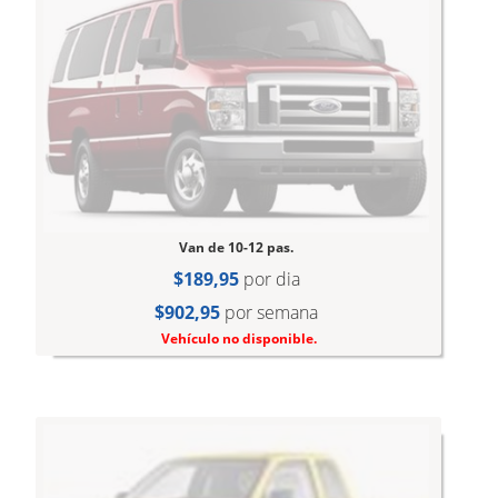
Van de 10-12 pas.
$189,95
por dia
$902,95
por semana
Vehículo no disponible.